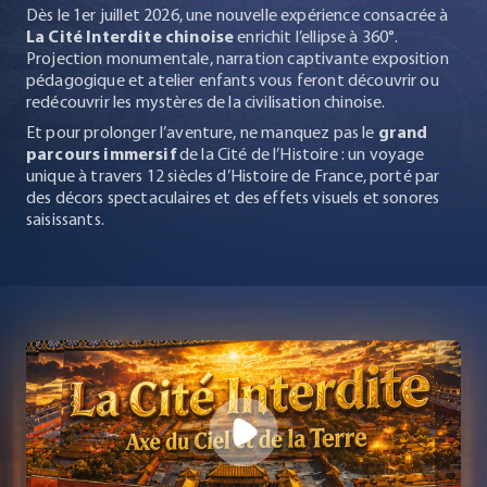
Dès le 1er juillet 2026, une nouvelle expérience consacrée à
La Cité Interdite chinoise
enrichit l’ellipse à 360°.
Projection monumentale, narration captivante exposition
pédagogique et atelier enfants vous feront découvrir ou
redécouvrir les mystères de la civilisation chinoise.
Et pour prolonger l’aventure, ne manquez pas le
grand
parcours immersif
de la Cité de l’Histoire : un voyage
unique à travers 12 siècles d’Histoire de France, porté par
des décors spectaculaires et des effets visuels et sonores
saisissants.
Play