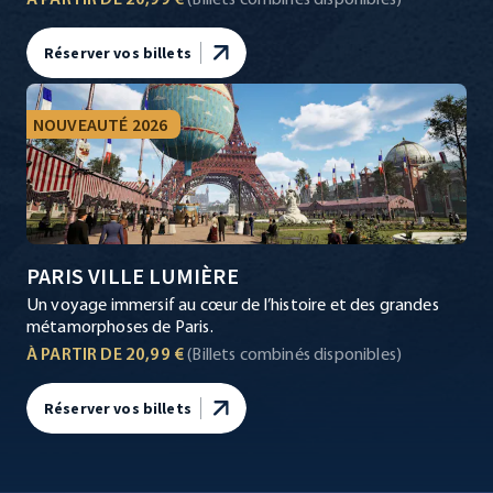
À PARTIR DE 20,99 €
(Billets combinés disponibles)
Réserver vos billets
NOUVEAUTÉ 2026
PARIS VILLE LUMIÈRE
Un voyage immersif au cœur de l’histoire et des grandes
métamorphoses de Paris.
À PARTIR DE 20,99 €
(Billets combinés disponibles)
Réserver vos billets