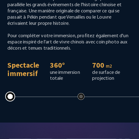
parallèle les grands événements de l'histoire chinoise et
française. Une manière originale de comparer ce qui se
passait à Pékin pendant que Versailles ou le Louvre
écrivaient leur propre histoire.
Pour compléter votre immersion, profitez également d'un
espace inspiré de l'art de vivre chinois avec coin photo aux
décors et tenues traditionnels.
Spectacle
360°
700
m2
immersif
une immersion
de surface de
totale
projection
Voir la date
Voir la date