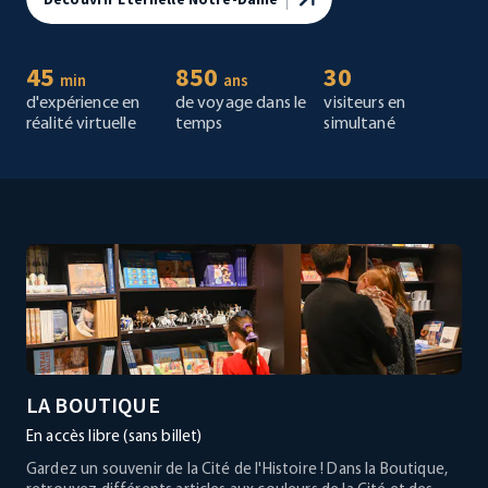
45
850
30
min
ans
d'expérience en
de voyage dans le
visiteurs en
réalité virtuelle
temps
simultané
LA BOUTIQUE
En accès libre (sans billet)
Gardez un souvenir de la Cité de l'Histoire ! Dans la Boutique,