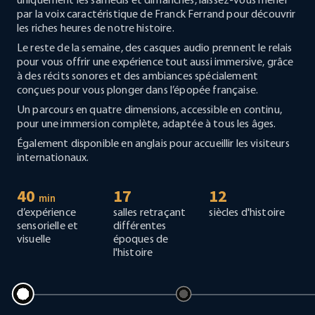
uniquement les samedis et dimanches, laissez-vous mener
par la voix caractéristique de Franck Ferrand pour découvrir
les riches heures de notre histoire.
Le reste de la semaine, des casques audio prennent le relais
pour vous offrir une expérience tout aussi immersive, grâce
à des récits sonores et des ambiances spécialement
conçues pour vous plonger dans l’épopée française.
Un parcours en quatre dimensions, accessible en continu,
pour une immersion complète, adaptée à tous les âges.
Également disponible en anglais pour accueillir les visiteurs
internationaux.
40
17
12
min
d’expérience
salles retraçant
siècles d'histoire
sensorielle et
différentes
visuelle
époques de
l'histoire
Voir la date
Voir la date