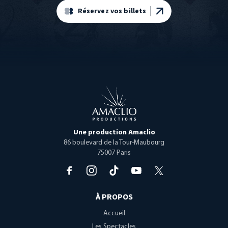
Réservez vos billets
Open menu
Une production Amaclio
86 boulevard de la Tour-Maubourg
75007 Paris
À PROPOS
Accueil
Les Spectacles