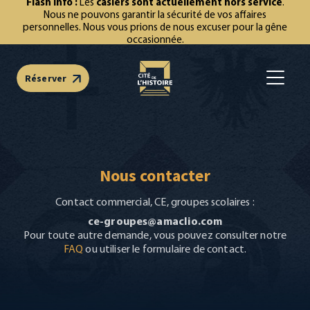
Les
casiers sont actuellement hors service
.
Nous ne pouvons garantir la sécurité de vos affaires
personnelles. Nous vous prions de nous excuser pour la gêne
occasionnée.
Réserver
Open m
Nous contacter
Contact commercial, CE, groupes scolaires :
ce-groupes@amaclio.com
Pour toute autre demande, vous pouvez consulter notre
FAQ
ou utiliser le formulaire de contact.