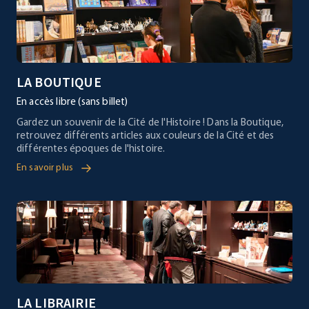
Si cela ne répond pas à votre question, contactez nous via
le
formulaire de contact
LA BOUTIQUE
En accès libre (sans billet)
Gardez un souvenir de la Cité de l'Histoire ! Dans la Boutique,
retrouvez différents articles aux couleurs de la Cité et des
différentes époques de l'histoire.
En savoir plus
LA LIBRAIRIE